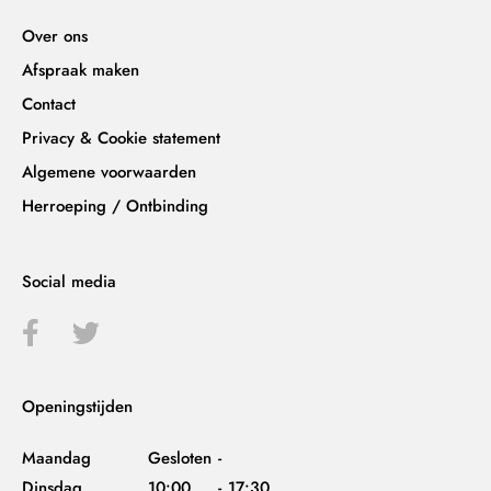
Over ons
Afspraak maken
Contact
Privacy & Cookie statement
Algemene voorwaarden
Herroeping / Ontbinding
Social media
Openingstijden
Maandag
Gesloten
-
Dinsdag
10:00
-
17:30