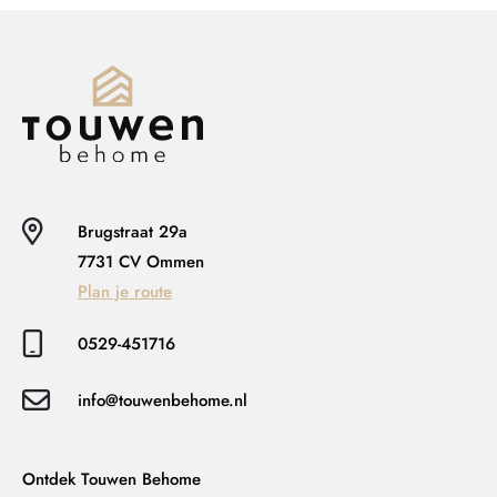
Brugstraat 29a
7731 CV Ommen
Plan je route
0529-451716
info@touwenbehome.nl
Ontdek Touwen Behome