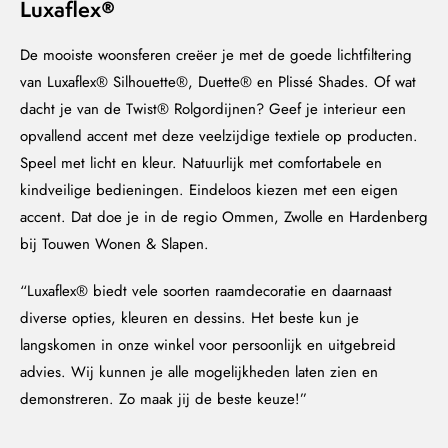
Luxaflex®
De mooiste woonsferen creëer je met de goede lichtfiltering
van Luxaflex® Silhouette®, Duette® en Plissé Shades. Of wat
dacht je van de Twist® Rolgordijnen? Geef je interieur een
opvallend accent met deze veelzijdige textiele op producten.
Speel met licht en kleur. Natuurlijk met comfortabele en
kindveilige bedieningen. Eindeloos kiezen met een eigen
accent. Dat doe je in de regio Ommen, Zwolle en Hardenberg
bij Touwen Wonen & Slapen.
“Luxaflex® biedt vele soorten raamdecoratie en daarnaast
diverse opties, kleuren en dessins. Het beste kun je
langskomen in onze winkel voor persoonlijk en uitgebreid
advies. Wij kunnen je alle mogelijkheden laten zien en
demonstreren. Zo maak jij de beste keuze!”