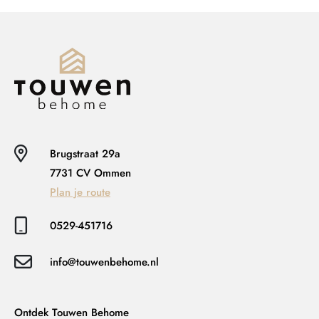
Brugstraat 29a
7731 CV Ommen
Plan je route
0529-451716
info@touwenbehome.nl
Ontdek Touwen Behome