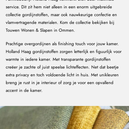
service. Dit zit hem niet alleen in een enorm uitgebreide
collectie gordijnstoffen, maar ook nauwkeurige confectie en
vlamvertragende materialen. Kom de collectie bekijken bij
Touwen Wonen & Slapen in Ommen.
Prachtige overgordijnen als finishing touch voor jouw kamer.
Holland Haag gordijnstoffen zorgen letterlijk en figuurlijk voor
warmte in iedere kamer. Met transparante gordijnstoffen
creëer je zachte of juist speelse lichteffecten. Net dat beetje
extra privacy en toch voldoende licht in huis. Met unikleuren
breng je rust in je interieur of zorg je voor een opvallend
accent in de kamer.