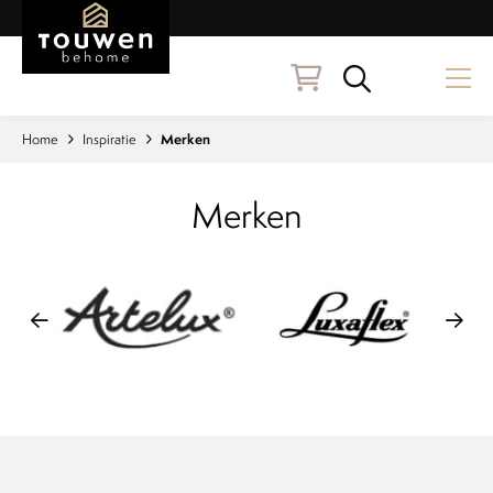
Naar hoofdinhoud
Zoeken
Home
Inspiratie
Merken
Merken