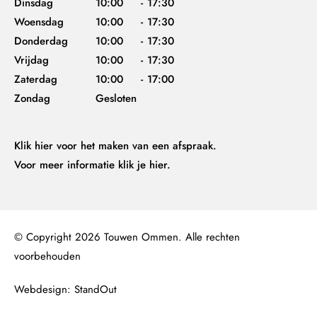
Dinsdag
10:00
-
17:30
Woensdag
10:00
-
17:30
Donderdag
10:00
-
17:30
Vrijdag
10:00
-
17:30
Zaterdag
10:00
-
17:00
Zondag
Gesloten
Klik hier
voor het maken van een afspraak.
Voor meer informatie
klik je hier.
© Copyright 2026 Touwen Ommen. Alle rechten
voorbehouden
Webdesign: StandOut