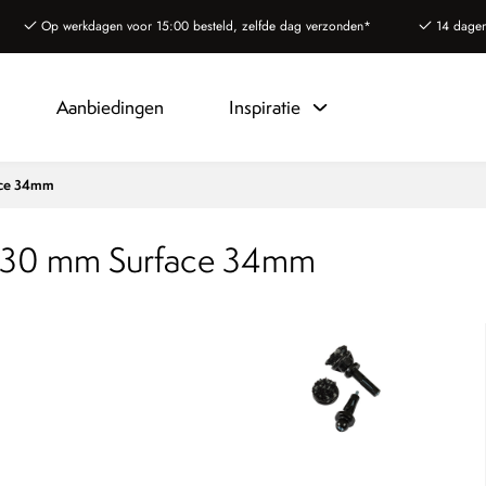
Op werkdagen voor 15:00 besteld, zelfde dag verzonden*
14 dagen
Aanbiedingen
Inspiratie
ace 34mm
0-30 mm Surface 34mm