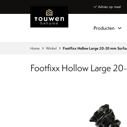
Naar hoofdinhoud
Advies op maat
Producten
Home
Winkel
Footfixx Hollow Large 20-30 mm Surf
Footfixx Hollow Large 2