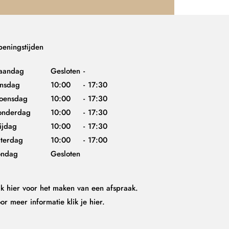
eningstijden
aandag
Gesloten
-
insdag
10:00
-
17:30
oensdag
10:00
-
17:30
onderdag
10:00
-
17:30
ijdag
10:00
-
17:30
terdag
10:00
-
17:00
ondag
Gesloten
ik hier
voor het maken van een afspraak.
or meer informatie
klik je hier.