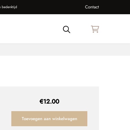
Contact
 bedenktijd
Zoeken
€
12.00
Toevoegen aan winkelwagen