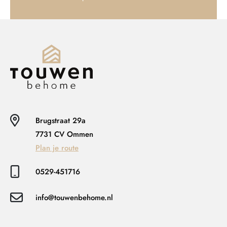
Brugstraat 29a
7731 CV Ommen
Plan je route
0529-451716
info@touwenbehome.nl