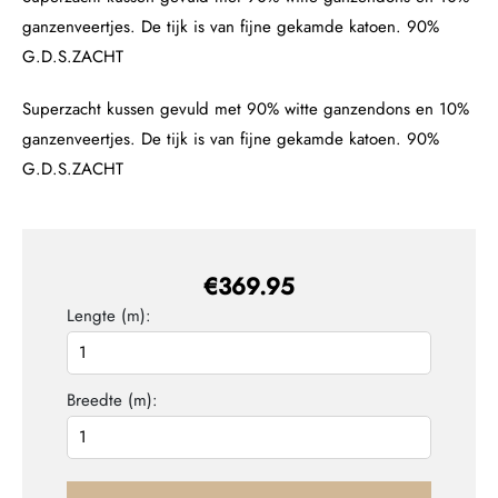
ganzenveertjes. De tijk is van fijne gekamde katoen. 90%
G.D.S.ZACHT
Superzacht kussen gevuld met 90% witte ganzendons en 10%
ganzenveertjes. De tijk is van fijne gekamde katoen. 90%
G.D.S.ZACHT
€
369.95
Lengte (m):
Breedte (m):