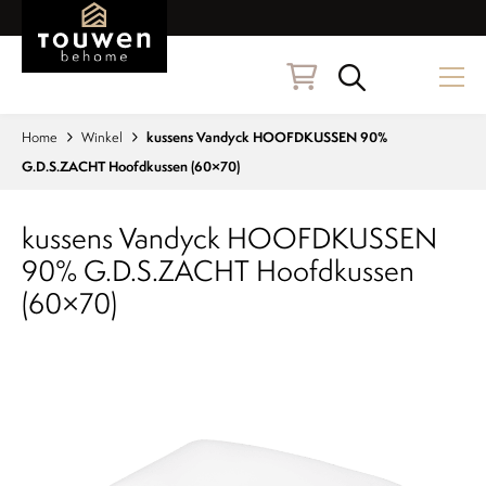
Naar hoofdinhoud
Zoeken
Home
Winkel
kussens Vandyck HOOFDKUSSEN 90%
G.D.S.ZACHT Hoofdkussen (60×70)
kussens Vandyck HOOFDKUSSEN
90% G.D.S.ZACHT Hoofdkussen
(60×70)