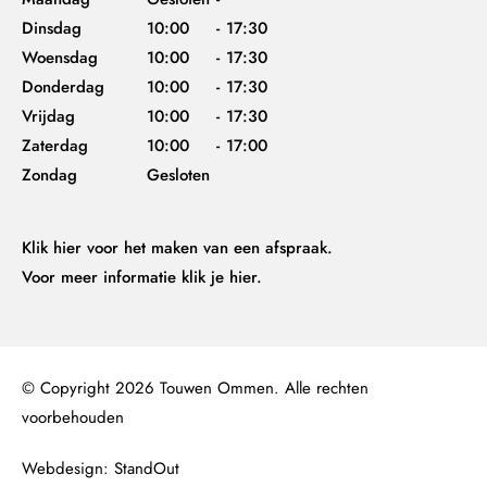
Dinsdag
10:00
-
17:30
Woensdag
10:00
-
17:30
Donderdag
10:00
-
17:30
Vrijdag
10:00
-
17:30
Zaterdag
10:00
-
17:00
Zondag
Gesloten
Klik hier
voor het maken van een afspraak.
Voor meer informatie
klik je hier.
© Copyright 2026 Touwen Ommen. Alle rechten
voorbehouden
Webdesign: StandOut