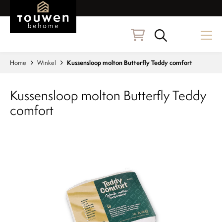
Naar hoofdinhoud
Zoeken
Home
Winkel
Kussensloop molton Butterfly Teddy comfort
Kussensloop molton Butterfly Teddy
comfort