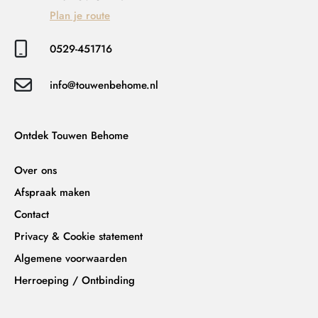
Plan je route
0529-451716
info@touwenbehome.nl
Ontdek Touwen Behome
Over ons
Afspraak maken
Contact
Privacy & Cookie statement
Algemene voorwaarden
Herroeping / Ontbinding