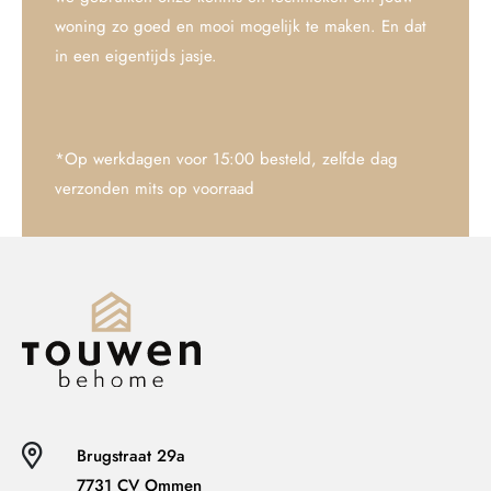
woning zo goed en mooi mogelijk te maken. En dat
in een eigentijds jasje.
*Op werkdagen voor 15:00 besteld, zelfde dag
verzonden mits op voorraad
Brugstraat 29a
7731 CV Ommen