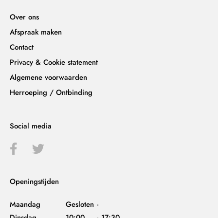
Over ons
Afspraak maken
Contact
Privacy & Cookie statement
Algemene voorwaarden
Herroeping / Ontbinding
Social media
Openingstijden
Maandag
Gesloten
-
Dinsdag
10:00
-
17:30