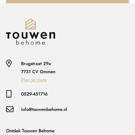
Brugstraat 29a
7731 CV Ommen
Plan je route
0529-451716
info@touwenbehome.nl
Ontdek Touwen Behome