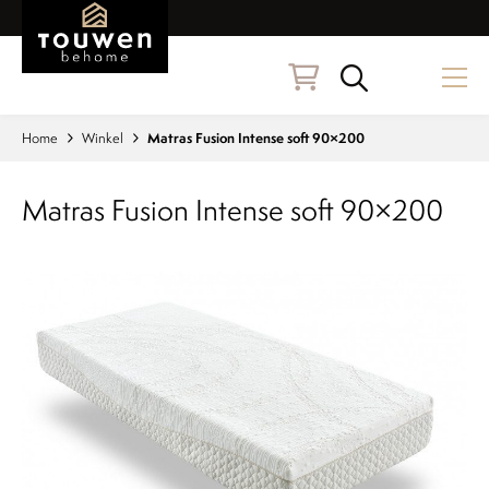
Naar hoofdinhoud
Zoeken
Home
Winkel
Matras Fusion Intense soft 90×200
Matras Fusion Intense soft 90×200