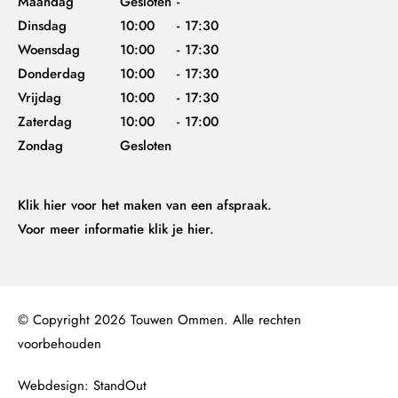
Maandag
Gesloten
-
Dinsdag
10:00
-
17:30
Woensdag
10:00
-
17:30
Donderdag
10:00
-
17:30
Vrijdag
10:00
-
17:30
Zaterdag
10:00
-
17:00
Zondag
Gesloten
Klik hier
voor het maken van een afspraak.
Voor meer informatie
klik je hier.
© Copyright 2026 Touwen Ommen. Alle rechten
voorbehouden
Webdesign: StandOut