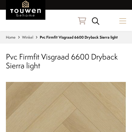
Naar hoofdinhoud
Zoeken
Home
Winkel
Pvc Firmfit Visgraad 6600 Dryback Sierra light
Pvc Firmfit Visgraad 6600 Dryback
Sierra light