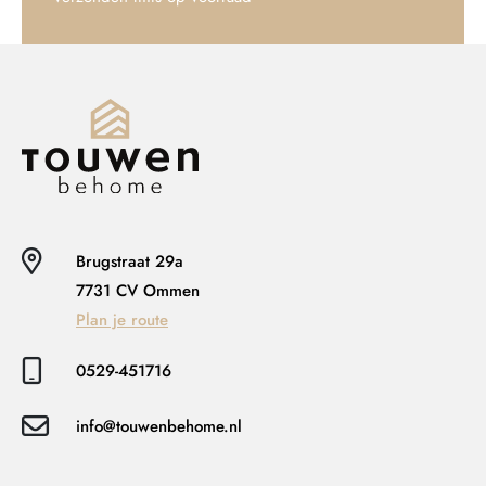
Brugstraat 29a
7731 CV Ommen
Plan je route
0529-451716
info@touwenbehome.nl