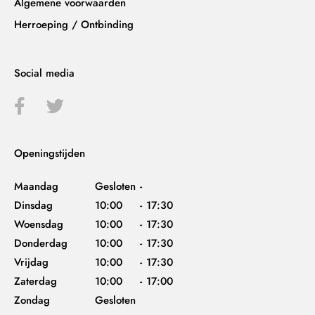
Algemene voorwaarden
Herroeping / Ontbinding
Social media
Openingstijden
Maandag
Gesloten
-
Dinsdag
10:00
-
17:30
Woensdag
10:00
-
17:30
Donderdag
10:00
-
17:30
Vrijdag
10:00
-
17:30
Zaterdag
10:00
-
17:00
Zondag
Gesloten