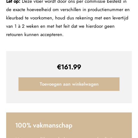
Let op:
Deze vloer wordt door ons per commissie besteld in
de exacte hoeveelheid om verschillen in productienummer en
kleurbad te voorkomen, houd dus rekening met een levertijd
van 1 à 2 weken en met het feit dat we hierdoor geen
retouren kunnen accepteren.
€
161.99
Toevoegen aan winkelwagen
100% vakmanschap