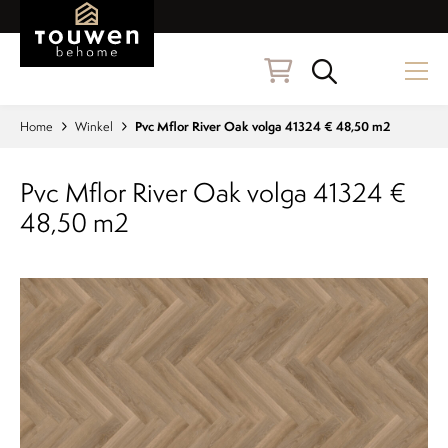
Naar hoofdinhoud
Zoeken
Home
Winkel
Pvc Mflor River Oak volga 41324 € 48,50 m2
Pvc Mflor River Oak volga 41324 €
48,50 m2