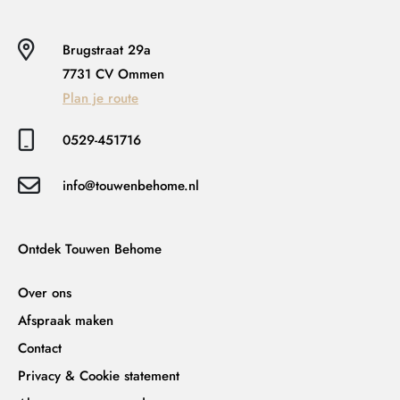
Brugstraat 29a
7731 CV Ommen
Plan je route
0529-451716
info@touwenbehome.nl
Ontdek Touwen Behome
Over ons
Afspraak maken
Contact
Privacy & Cookie statement