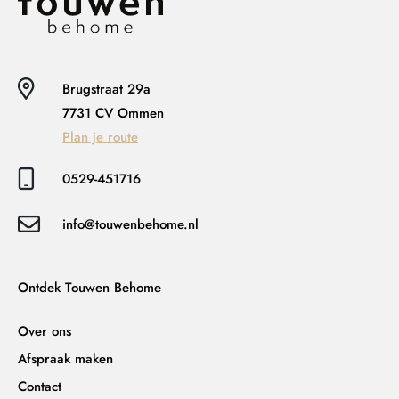
Brugstraat 29a
7731 CV Ommen
Plan je route
0529-451716
info@touwenbehome.nl
Ontdek Touwen Behome
Over ons
Afspraak maken
Contact