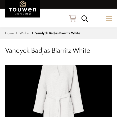
Naar hoofdinhoud
Zoeken
Home
Winkel
Vandyck Badjas Biarritz White
Vandyck Badjas Biarritz White