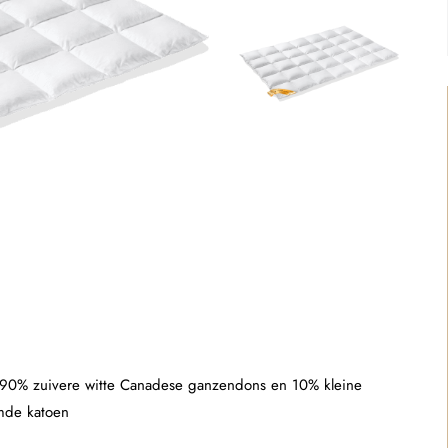
90% zuivere witte Canadese ganzendons en 10% kleine
amde katoen