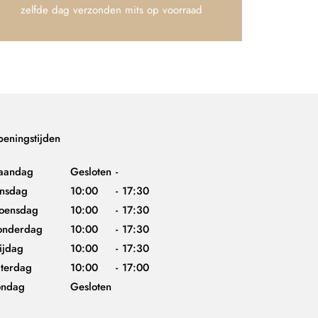
zelfde dag verzonden mits op voorraad
eningstijden
aandag
Gesloten
-
insdag
10:00
-
17:30
oensdag
10:00
-
17:30
onderdag
10:00
-
17:30
ijdag
10:00
-
17:30
terdag
10:00
-
17:00
ondag
Gesloten