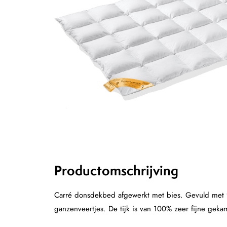
Productomschrijving
Carré donsdekbed afgewerkt met bies. Gevuld met 
ganzenveertjes. De tijk is van 100% zeer fijne gek