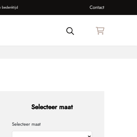
Contact
 bedenktijd
Zoeken
Selecteer maat
Selecteer maat