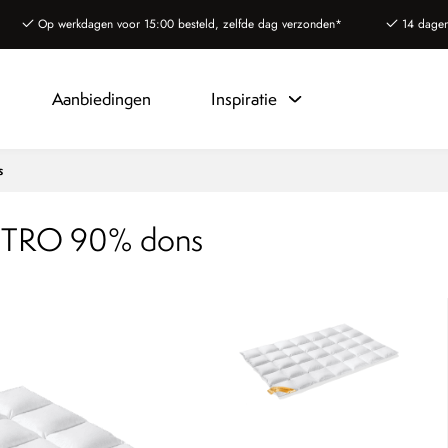
Op werkdagen voor 15:00 besteld, zelfde dag verzonden*
14 dagen
Aanbiedingen
Inspiratie
s
TRO 90% dons