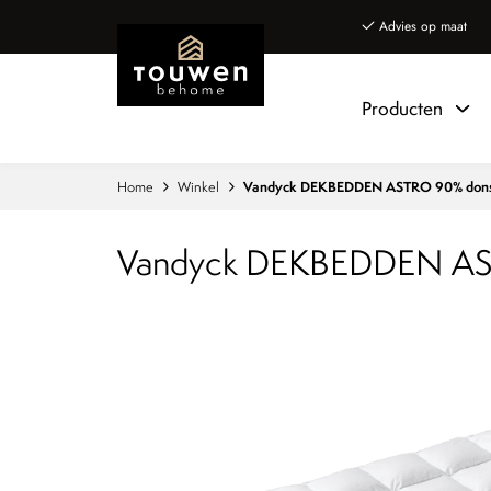
Naar hoofdinhoud
Advies op maat
Producten
Home
Winkel
Vandyck DEKBEDDEN ASTRO 90% don
Vandyck DEKBEDDEN AS