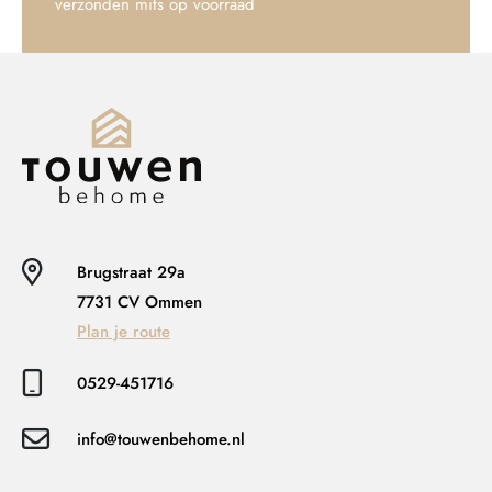
verzonden mits op voorraad
Brugstraat 29a
7731 CV Ommen
Plan je route
0529-451716
info@touwenbehome.nl