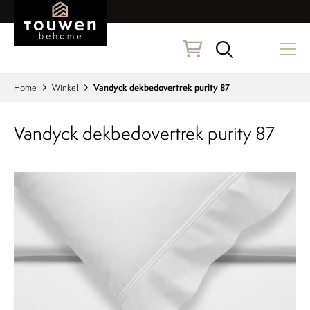
Naar hoofdinhoud
Zoeken
Home
Winkel
Vandyck dekbedovertrek purity 87
Vandyck dekbedovertrek purity 87