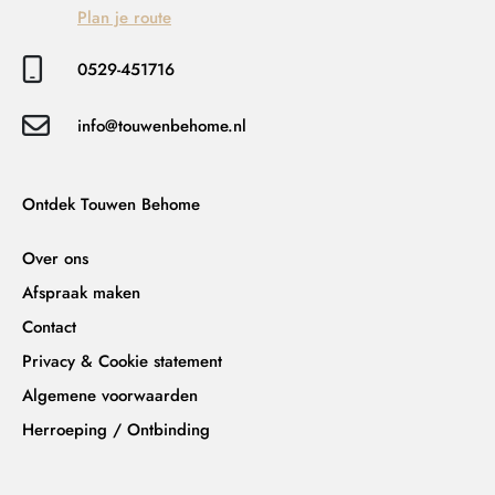
Plan je route
0529-451716
info@touwenbehome.nl
Ontdek Touwen Behome
Over ons
Afspraak maken
Contact
Privacy & Cookie statement
Algemene voorwaarden
Herroeping / Ontbinding