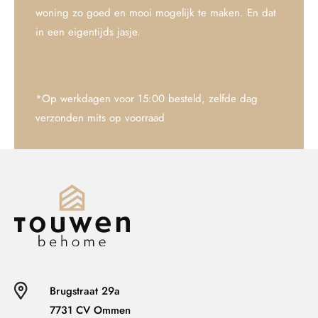
woning zo goed en mooi mogelijk te maken. En dat
in een eigentijds jasje.
*Op werkdagen voor 15:00 besteld, zelfde dag
verzonden mits op voorraad
Brugstraat 29a
7731 CV Ommen